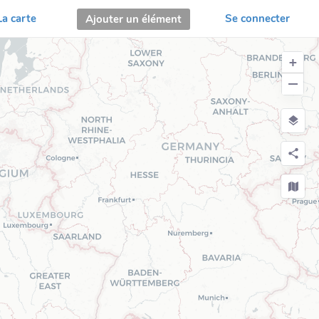
La carte
Se connecter
Ajouter un élément
+
−